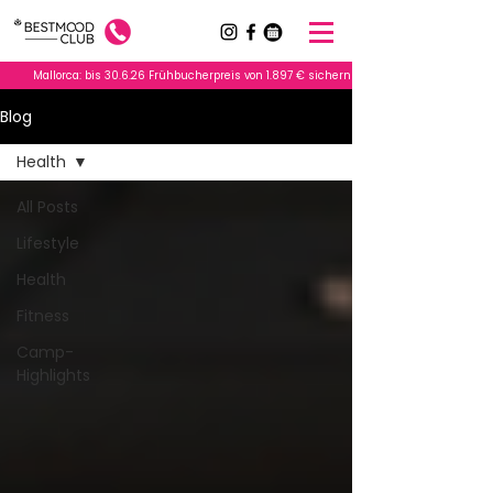
          Mallorca: bis 30.6.26 Frühbucherpreis von 1.897 € sichern           |         Deutschl
Blog
Health
All Posts
Lifestyle
Health
Fitness
Camp-
Highlights