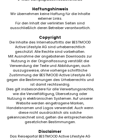
Haftungshinweis
Wir übernehmen keine Haftung für die Inhalte
externer Links.
Für den Inhalt der verlinkten Seiten sind
ausschließlich deren Betreiber verantwortlich.
Copyright
Die Inhalte des Internetauftritts der BESTMOOD
Active Lifestyle AG sind urheberrechtlich
geschützt. Alle Rechte sind vorbehalten.
Mit Ausnahme der angebotenen Downloads zur
Nutzung in der Originalfassung verstößt die
Verwendung der Texte und Abbildungen, auch
auszugsweise, ohne vorherige schriftliche
Zustimmung der BESTMOOD Active Lifestyle AG
gegen die Bestimmungen des Urheberrechts und
ist damit rechtswidrig.
Dies gilt insbesondere für alle Verwertungsrechte,
wie die Vervielfältigung, Übersetzung oder
Nutzung in elektronischen Systemen. Auf unserer
Website werden eingetragene Marken,
Handelsnamen und Logos verwendet. Auch wenn
diese nicht ausdrücklich als solche
gekennzeichnet sind, gelten die entsprechenden
gesetzlichen Bestimmungen.
Disclaimer
Das Reiseportal BESTMOOD Active Lifestyle AG